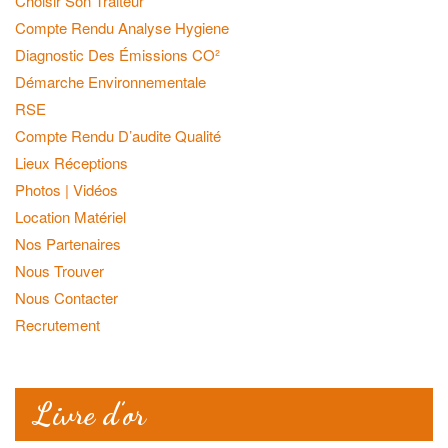
Choisir Son Traiteur
Compte Rendu Analyse Hygiene
Diagnostic Des Émissions CO²
Démarche Environnementale
RSE
Compte Rendu D’audite Qualité
Lieux Réceptions
Photos | Vidéos
Location Matériel
Nos Partenaires
Nous Trouver
Nous Contacter
Recrutement
Livre d’or