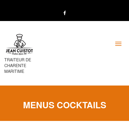
Toggl
navig
TRAITEUR DE
CHARENTE
MARITIME
MENUS COCKTAILS