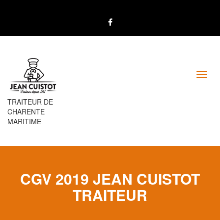
Toggl
navig
TRAITEUR DE
CHARENTE
MARITIME
CGV 2019 JEAN CUISTOT
TRAITEUR