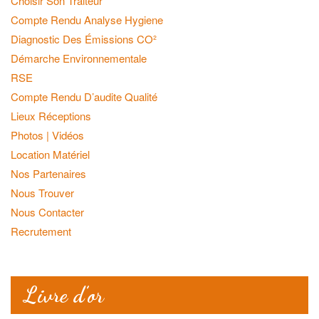
Choisir Son Traiteur
Compte Rendu Analyse Hygiene
Diagnostic Des Émissions CO²
Démarche Environnementale
RSE
Compte Rendu D’audite Qualité
Lieux Réceptions
Photos | Vidéos
Location Matériel
Nos Partenaires
Nous Trouver
Nous Contacter
Recrutement
Livre d’or