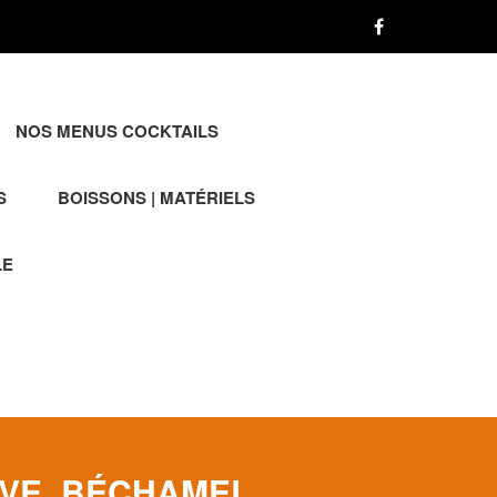
NOS MENUS COCKTAILS
S
BOISSONS | MATÉRIELS
LE
DIVE_BÉCHAMEL