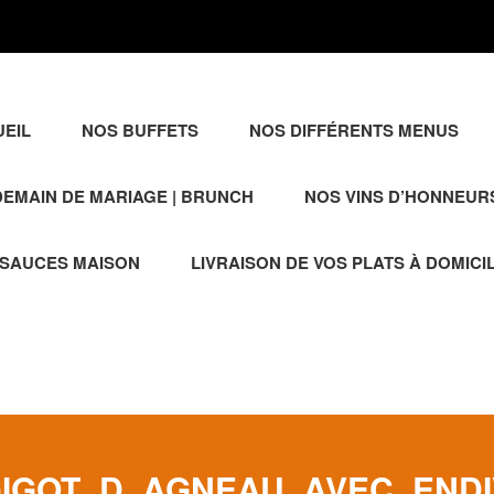
EIL
NOS BUFFETS
NOS DIFFÉRENTS MENUS
EMAIN DE MARIAGE | BRUNCH
NOS VINS D’HONNEUR
 SAUCES MAISON
LIVRAISON DE VOS PLATS À DOMICI
_GIGOT_D_AGNEAU_AVEC_EN