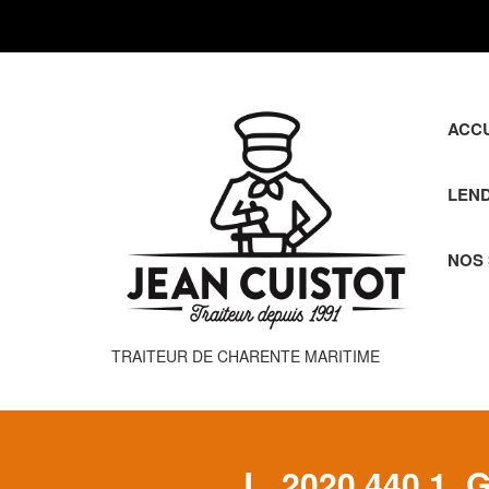
ACCU
LEND
NOS
TRAITEUR DE CHARENTE MARITIME
L_2020.440.1