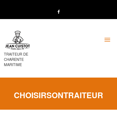
Toggl
navig
TRAITEUR DE
CHARENTE
MARITIME
CHOISIRSONTRAITEUR