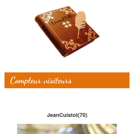
Compteur visiteurs
JeanCuistot(70)