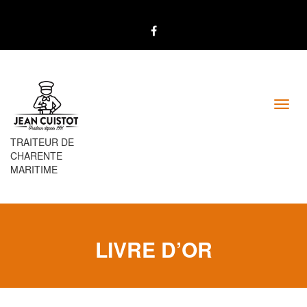
Toggl
navig
TRAITEUR DE
CHARENTE
MARITIME
LIVRE D’OR